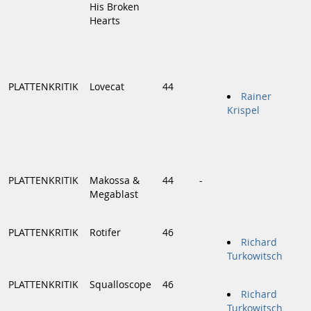
His Broken
Hearts
PLATTENKRITIK
Lovecat
44
Rainer
Krispel
PLATTENKRITIK
Makossa &
44
-
Megablast
PLATTENKRITIK
Rotifer
46
Richard
Turkowitsch
PLATTENKRITIK
Squalloscope
46
Richard
Turkowitsch