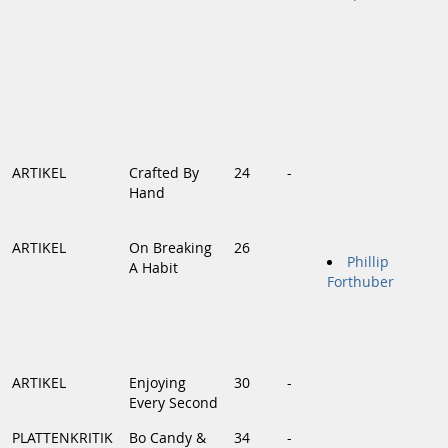
ARTIKEL
Crafted By
24
-
Hand
ARTIKEL
On Breaking
26
Phillip
A Habit
Forthuber
ARTIKEL
Enjoying
30
-
Every Second
PLATTENKRITIK
Bo Candy &
34
-