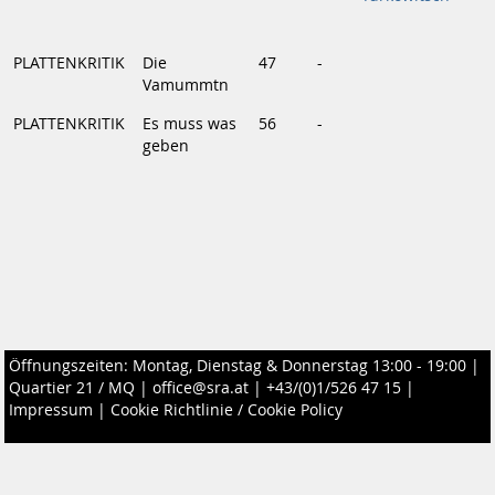
PLATTENKRITIK
Die
47
-
Vamummtn
PLATTENKRITIK
Es muss was
56
-
geben
Öffnungszeiten: Montag, Dienstag & Donnerstag 13:00 - 19:00 |
Quartier 21 / MQ
|
office@sra.at
|
+43/(0)1/526 47 15
|
Impressum
|
Cookie Richtlinie / Cookie Policy