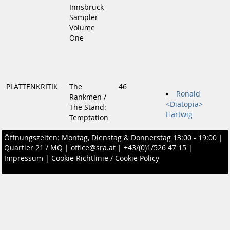
Innsbruck
Sampler
Volume
One
PLATTENKRITIK
The
46
Ronald
Rankmen /
<Diatopia>
The Stand:
Hartwig
Temptation
Öffnungszeiten: Montag, Dienstag & Donnerstag 13:00 - 19:00 |
Quartier 21 / MQ
|
office@sra.at
|
+43/(0)1/526 47 15
|
Impressum
|
Cookie Richtlinie / Cookie Policy