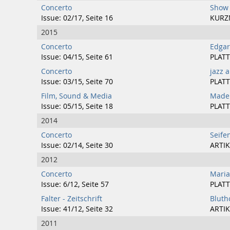
Concerto
Show 
Issue: 02/17, Seite 16
KURZ
2015
Concerto
Edgar
Issue: 04/15, Seite 61
PLATT
Concerto
jazz a
Issue: 03/15, Seite 70
PLATT
Film, Sound & Media
Made 
Issue: 05/15, Seite 18
PLATT
2014
Concerto
Seif
Issue: 02/14, Seite 30
ARTIK
2012
Concerto
Maria
Issue: 6/12, Seite 57
PLATT
Falter - Zeitschrift
Bluth
Issue: 41/12, Seite 32
ARTIK
2011