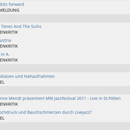
bits forward
MELDUNG
 Tones And The SuSis
ENKRITIK
ustria
ENKRITIK
in A.
ENKRITIK
enblasen und Nahaufnahmen
EL
nne Mendt präsentiert MM Jazzfestival 2011 - Live in St.Pölten
ENKRITIK
ochdruck und Bauchschmerzen durch Livejazz?
EL