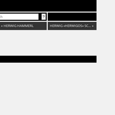
«
HERWIG HAMMERL
HERWIG «HERWIGOS» SCHAFFNER
»