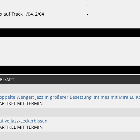
-
x auf Track 1/04, 2/04
-
EL/ART
oppelte Wenger: Jazz in größerer Besetzung, Intimes mit Mira Lu K
ARTIKEL MIT TERMIN
ative Jazz-Leckerbissen
ARTIKEL MIT TERMIN