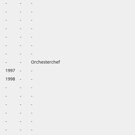
-
-
-
-
-
-
-
-
-
-
-
-
-
-
-
-
-
-
-
-
-
-
-
Orchesterchef
1997
-
-
1998
-
-
-
-
-
-
-
-
-
-
-
-
-
-
-
-
-
-
-
-