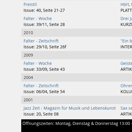
Freistil
Hört, 
Issue: 40, Seite 21-27
PLATT
Falter - Woche
Drei 
Issue: 39/11, Seite 28
KURZ
2010
Falter - Zeitschrift
"Ein 
Issue: 29/10, Seite 26f
INTER
2009
Falter - Woche
Geist
Issue: 33/09, Seite 43
ARTIK
2004
Falter - Zeitschrift
Ohren
Issue: 06/04, Seite 54
KOL
2001
Jazz Zeit - Magazin für Musik und Lebenskunst
Sax se
Issue: 20, Seite 08
ARTIK
Öffnungszeiten: Montag, Dienstag & Donnerstag 13:00 