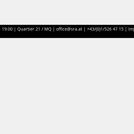
- 19:00 |
Quartier 21 / MQ
|
office@sra.at
|
+43/(0)1/526 47 15
|
Im