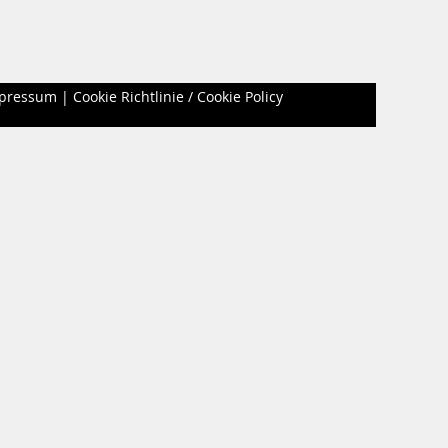
pressum
|
Cookie Richtlinie / Cookie Policy