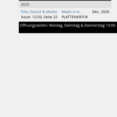
2020
Film, Sound & Media
Made in A.
Dez. 2020
Issue: 12/20, Seite 22
PLATTENKRITIK
Öffnungszeiten: Montag, Dienstag & Donnerstag 13:00 