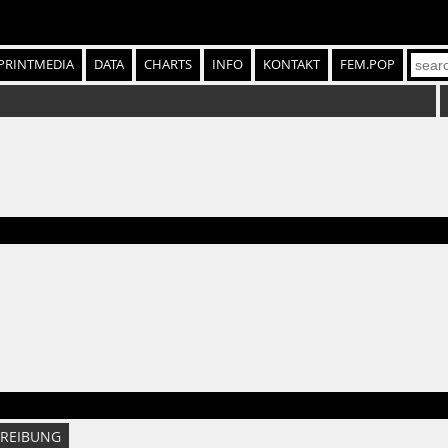
PRINTMEDIA
DATA
CHARTS
INFO
KONTAKT
FEM.POP
REIBUNG