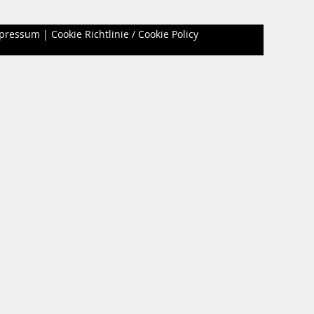
pressum
|
Cookie Richtlinie / Cookie Policy