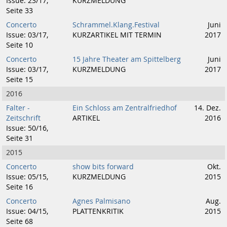
Issue: 23/17,
KURZMELDUNG
Seite 33
Concerto
Schrammel.Klang.Festival
Juni
Issue: 03/17,
KURZARTIKEL MIT TERMIN
2017
Seite 10
Concerto
15 Jahre Theater am Spittelberg
Juni
Issue: 03/17,
KURZMELDUNG
2017
Seite 15
2016
Falter -
Ein Schloss am Zentralfriedhof
14. Dez.
Zeitschrift
ARTIKEL
2016
Issue: 50/16,
Seite 31
2015
Concerto
show bits forward
Okt.
Issue: 05/15,
KURZMELDUNG
2015
Seite 16
Concerto
Agnes Palmisano
Aug.
Issue: 04/15,
PLATTENKRITIK
2015
Seite 68