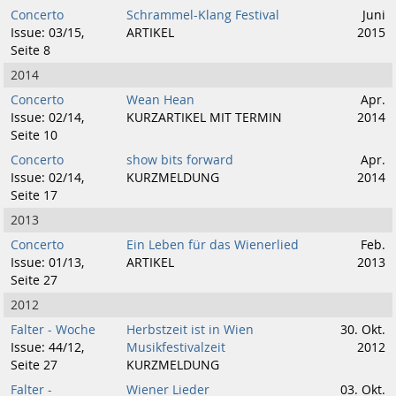
Concerto
Schrammel-Klang Festival
Juni
Issue: 03/15,
ARTIKEL
2015
Seite 8
2014
Concerto
Wean Hean
Apr.
Issue: 02/14,
KURZARTIKEL MIT TERMIN
2014
Seite 10
Concerto
show bits forward
Apr.
Issue: 02/14,
KURZMELDUNG
2014
Seite 17
2013
Concerto
Ein Leben für das Wienerlied
Feb.
Issue: 01/13,
ARTIKEL
2013
Seite 27
2012
Falter - Woche
Herbstzeit ist in Wien
30. Okt.
Issue: 44/12,
Musikfestivalzeit
2012
Seite 27
KURZMELDUNG
Falter -
Wiener Lieder
03. Okt.