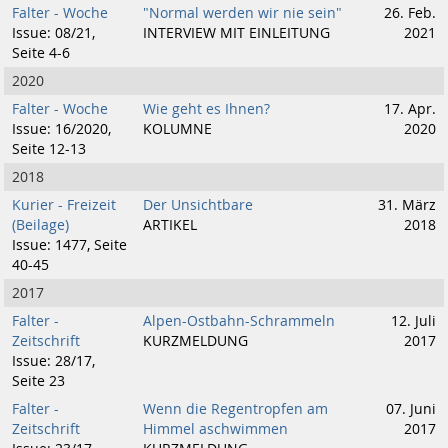
Falter - Woche
"Normal werden wir nie sein"
26. Feb.
Issue: 08/21,
INTERVIEW MIT EINLEITUNG
2021
Seite 4-6
2020
Falter - Woche
Wie geht es Ihnen?
17. Apr.
Issue: 16/2020,
KOLUMNE
2020
Seite 12-13
2018
Kurier - Freizeit
Der Unsichtbare
31. März
(Beilage)
ARTIKEL
2018
Issue: 1477, Seite
40-45
2017
Falter -
Alpen-Ostbahn-Schrammeln
12. Juli
Zeitschrift
KURZMELDUNG
2017
Issue: 28/17,
Seite 23
Falter -
Wenn die Regentropfen am
07. Juni
Zeitschrift
Himmel aschwimmen
2017