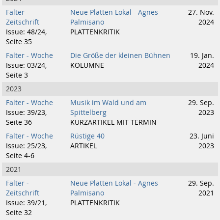
Falter -
Neue Platten Lokal - Agnes
27. Nov.
Zeitschrift
Palmisano
2024
Issue: 48/24,
PLATTENKRITIK
Seite 35
Falter - Woche
Die Größe der kleinen Bühnen
19. Jan.
Issue: 03/24,
KOLUMNE
2024
Seite 3
2023
Falter - Woche
Musik im Wald und am
29. Sep.
Issue: 39/23,
Spittelberg
2023
Seite 36
KURZARTIKEL MIT TERMIN
Falter - Woche
Rüstige 40
23. Juni
Issue: 25/23,
ARTIKEL
2023
Seite 4-6
2021
Falter -
Neue Platten Lokal - Agnes
29. Sep.
Zeitschrift
Palmisano
2021
Issue: 39/21,
PLATTENKRITIK
Seite 32