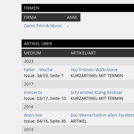
FIRMEN
FIRMA
ANM.
Gams Film & Music
-
ARTIKEL ÜBER
MEDIUM
ARTIKEL/ART
2023
Falter - Woche
You'll Never Walk Alone
Issue: 34/23, Seite 7
KURZARTIKEL MIT TERMIN
2017
Concerto
Schrammel.Klang.Festival
Issue: 03/17, Seite 10
KURZARTIKEL MIT TERMIN
2016
Wien live
Das Wienerlied in allen Facette
Issue: 04/16, Seite 36
ARTIKEL
2014