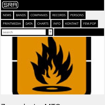
NEWS
BANDS
COMPANIES
RECORDS
PERSONS
PRINTMEDIA
DATA
CHARTS
INFO
KONTAKT
FEM.POP