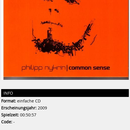
INFO
Format:
einfache CD
Erscheinungsjahr:
2009
Spielzeit:
00:50:57
Code:
-