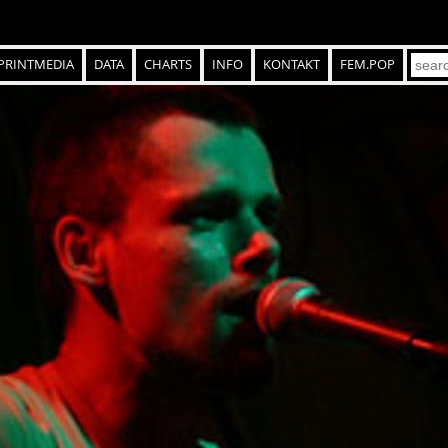
PRINTMEDIA
DATA
CHARTS
INFO
KONTAKT
FEM.POP