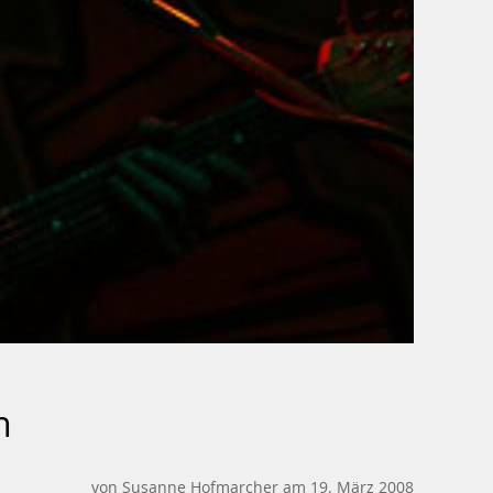
n
von Susanne Hofmarcher am 19. März 2008