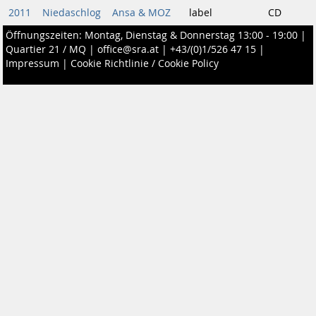
2011
Niedaschlog
Ansa & MOZ
label
CD
Öffnungszeiten: Montag, Dienstag & Donnerstag 13:00 - 19:00 |
Quartier 21 / MQ
|
office@sra.at
|
+43/(0)1/526 47 15
|
Impressum
|
Cookie Richtlinie / Cookie Policy