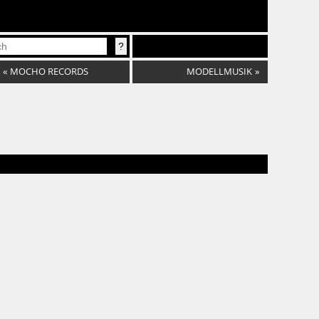
«
MOCHO RECORDS
MODELLMUSIK
»