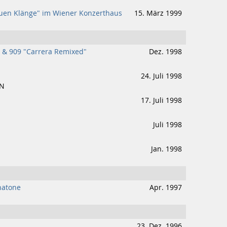
euen Klänge" im Wiener Konzerthaus
15. März 1999
s & 909 "Carrera Remixed"
Dez. 1998
24. Juli 1998
IN
17. Juli 1998
Juli 1998
Jan. 1998
natone
Apr. 1997
23. Dez. 1996