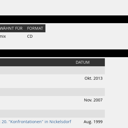
WÄHNT FÜR
FORMAT
mix
CD
DATUM
Okt. 2013
Nov. 2007
: 20. "Konfrontationen" in Nickelsdorf
Aug. 1999