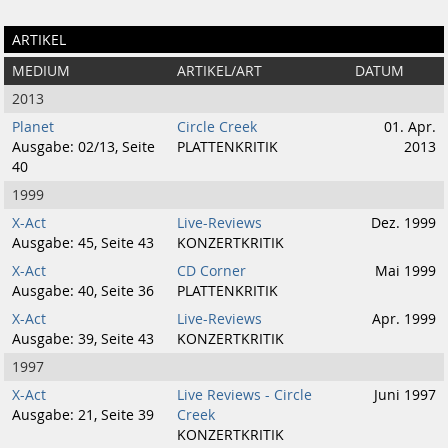
ARTIKEL
MEDIUM
ARTIKEL/ART
DATUM
2013
Planet
Circle Creek
01. Apr.
Ausgabe: 02/13, Seite
PLATTENKRITIK
2013
40
1999
X-Act
Live-Reviews
Dez. 1999
Ausgabe: 45, Seite 43
KONZERTKRITIK
X-Act
CD Corner
Mai 1999
Ausgabe: 40, Seite 36
PLATTENKRITIK
X-Act
Live-Reviews
Apr. 1999
Ausgabe: 39, Seite 43
KONZERTKRITIK
1997
X-Act
Live Reviews - Circle
Juni 1997
Ausgabe: 21, Seite 39
Creek
KONZERTKRITIK