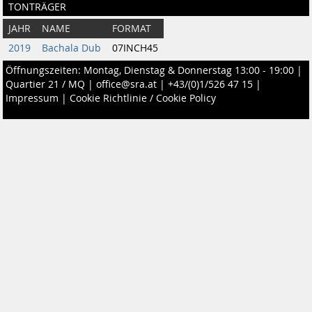
TONTRÄGER
JAHR
NAME
FORMAT
2019
Bachala Dub
07INCH45
Öffnungszeiten: Montag, Dienstag & Donnerstag 13:00 - 19:00 |
Quartier 21 / MQ
|
office@sra.at
|
+43/(0)1/526 47 15
|
Impressum
|
Cookie Richtlinie / Cookie Policy