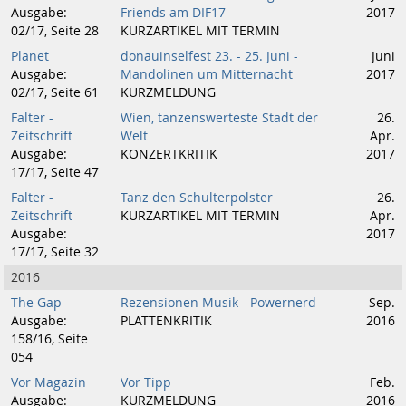
Ausgabe:
Friends am DIF17
2017
02/17, Seite 28
KURZARTIKEL MIT TERMIN
Planet
donauinselfest 23. - 25. Juni -
Juni
Ausgabe:
Mandolinen um Mitternacht
2017
02/17, Seite 61
KURZMELDUNG
Falter -
Wien, tanzenswerteste Stadt der
26.
Zeitschrift
Welt
Apr.
Ausgabe:
KONZERTKRITIK
2017
17/17, Seite 47
Falter -
Tanz den Schulterpolster
26.
Zeitschrift
KURZARTIKEL MIT TERMIN
Apr.
Ausgabe:
2017
17/17, Seite 32
2016
The Gap
Rezensionen Musik - Powernerd
Sep.
Ausgabe:
PLATTENKRITIK
2016
158/16, Seite
054
Vor Magazin
Vor Tipp
Feb.
Ausgabe:
KURZMELDUNG
2016