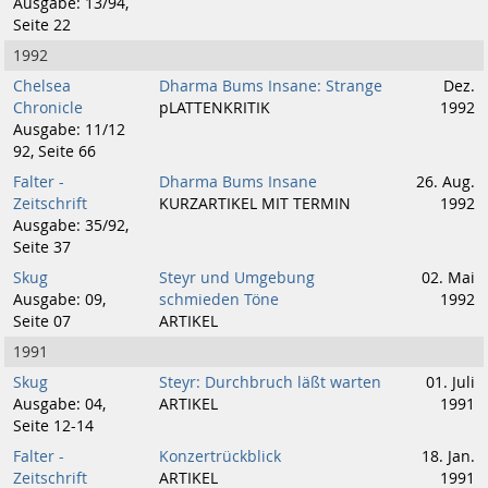
Ausgabe: 13/94,
Seite 22
1992
Chelsea
Dharma Bums Insane: Strange
Dez.
Chronicle
pLATTENKRITIK
1992
Ausgabe: 11/12
92, Seite 66
Falter -
Dharma Bums Insane
26. Aug.
Zeitschrift
KURZARTIKEL MIT TERMIN
1992
Ausgabe: 35/92,
Seite 37
Skug
Steyr und Umgebung
02. Mai
Ausgabe: 09,
schmieden Töne
1992
Seite 07
ARTIKEL
1991
Skug
Steyr: Durchbruch läßt warten
01. Juli
Ausgabe: 04,
ARTIKEL
1991
Seite 12-14
Falter -
Konzertrückblick
18. Jan.
Zeitschrift
ARTIKEL
1991