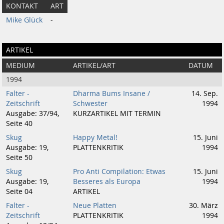
KONTAKT
ART
Mike Glück
-
ARTIKEL
MEDIUM
ARTIKEL/ART
DATUM
1994
Falter -
Dharma Bums Insane /
14. Sep.
Zeitschrift
Schwester
1994
Ausgabe: 37/94,
KURZARTIKEL MIT TERMIN
Seite 40
Skug
Happy Metal!
15. Juni
Ausgabe: 19,
PLATTENKRITIK
1994
Seite 50
Skug
Pro Anti Compilation: Etwas
15. Juni
Ausgabe: 19,
Besseres als Europa
1994
Seite 04
ARTIKEL
Falter -
Neue Platten
30. März
Zeitschrift
PLATTENKRITIK
1994