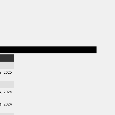
M
r. 2025
g. 2024
ai 2024