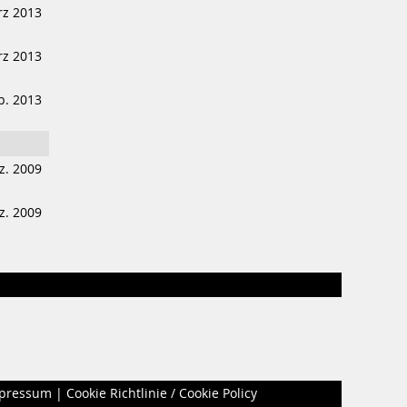
rz 2013
z 2013
b. 2013
z. 2009
z. 2009
pressum
|
Cookie Richtlinie / Cookie Policy