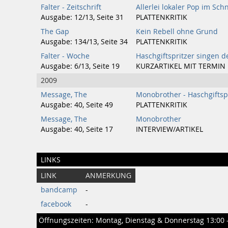
Falter - Zeitschrift
Allerlei lokaler Pop im Sch
Ausgabe: 12/13, Seite 31
PLATTENKRITIK
The Gap
Kein Rebell ohne Grund
Ausgabe: 134/13, Seite 34
PLATTENKRITIK
Falter - Woche
Haschgiftspritzer singen 
Ausgabe: 6/13, Seite 19
KURZARTIKEL MIT TERMIN
2009
Message, The
Monobrother - Haschgiftsp
Ausgabe: 40, Seite 49
PLATTENKRITIK
Message, The
Monobrother
Ausgabe: 40, Seite 17
INTERVIEW/ARTIKEL
LINKS
LINK
ANMERKUNG
bandcamp
-
facebook
-
Öffnungszeiten: Montag, Dienstag & Donnerstag 13:00 