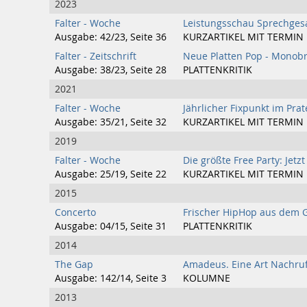
2023
Falter - Woche
Leistungsschau Sprechgesan
Ausgabe: 42/23, Seite 36
KURZARTIKEL MIT TERMIN
Falter - Zeitschrift
Neue Platten Pop - Monob
Ausgabe: 38/23, Seite 28
PLATTENKRITIK
2021
Falter - Woche
Jährlicher Fixpunkt im Prat
Ausgabe: 35/21, Seite 32
KURZARTIKEL MIT TERMIN
2019
Falter - Woche
Die größte Free Party: Je
Ausgabe: 25/19, Seite 22
KURZARTIKEL MIT TERMIN
2015
Concerto
Frischer HipHop aus dem 
Ausgabe: 04/15, Seite 31
PLATTENKRITIK
2014
The Gap
Amadeus. Eine Art Nachru
Ausgabe: 142/14, Seite 3
KOLUMNE
2013