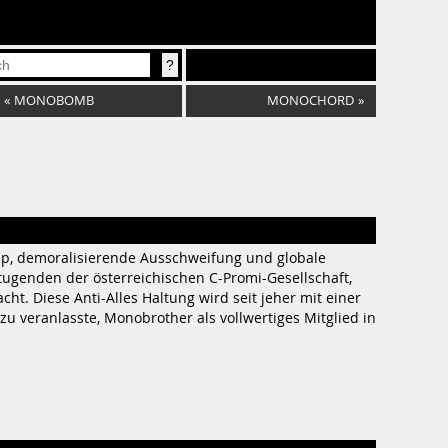
«
MONOBOMB
MONOCHORD
»
rap, demoralisierende Ausschweifung und globale
tugenden der österreichischen C-Promi-Gesellschaft,
ht. Diese Anti-Alles Haltung wird seit jeher mit einer
 veranlasste, Monobrother als vollwertiges Mitglied in