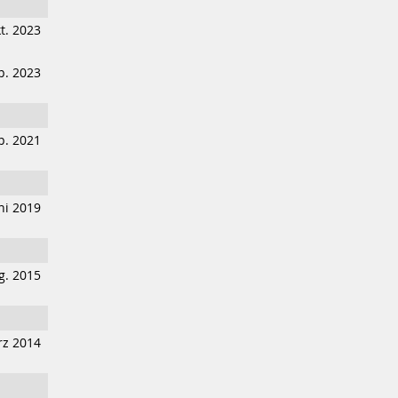
t. 2023
p. 2023
p. 2021
ni 2019
g. 2015
z 2014