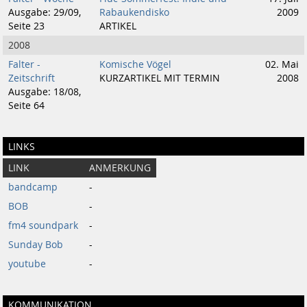
Ausgabe: 29/09,
Rabaukendisko
2009
Seite 23
ARTIKEL
2008
Falter -
Komische Vögel
02. Mai
Zeitschrift
KURZARTIKEL MIT TERMIN
2008
Ausgabe: 18/08,
Seite 64
LINKS
LINK
ANMERKUNG
bandcamp
-
BOB
-
fm4 soundpark
-
Sunday Bob
-
youtube
-
KOMMUNIKATION