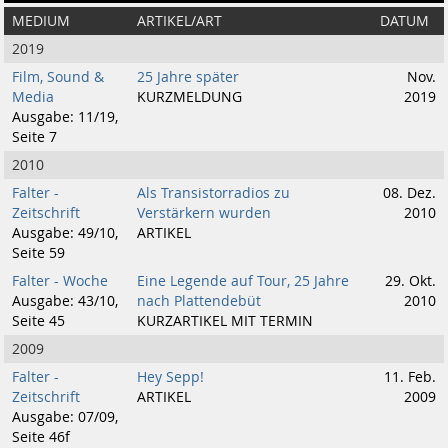
MEDIUM
ARTIKEL/ART
DATUM
2019
Film, Sound &
25 Jahre später
Nov.
Media
KURZMELDUNG
2019
Ausgabe: 11/19,
Seite 7
2010
Falter -
Als Transistorradios zu
08. Dez.
Zeitschrift
Verstärkern wurden
2010
Ausgabe: 49/10,
ARTIKEL
Seite 59
Falter - Woche
Eine Legende auf Tour, 25 Jahre
29. Okt.
Ausgabe: 43/10,
nach Plattendebüt
2010
Seite 45
KURZARTIKEL MIT TERMIN
2009
Falter -
Hey Sepp!
11. Feb.
Zeitschrift
ARTIKEL
2009
Ausgabe: 07/09,
Seite 46f