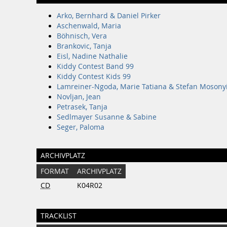
Arko, Bernhard & Daniel Pirker
Aschenwald, Maria
Böhnisch, Vera
Brankovic, Tanja
Eisl, Nadine Nathalie
Kiddy Contest Band 99
Kiddy Contest Kids 99
Lamreiner-Ngoda, Marie Tatiana & Stefan Mosony
Novljan, Jean
Petrasek, Tanja
Sedlmayer Susanne & Sabine
Seger, Paloma
ARCHIVPLATZ
FORMAT
ARCHIVPLATZ
CD
K04R02
TRACKLIST