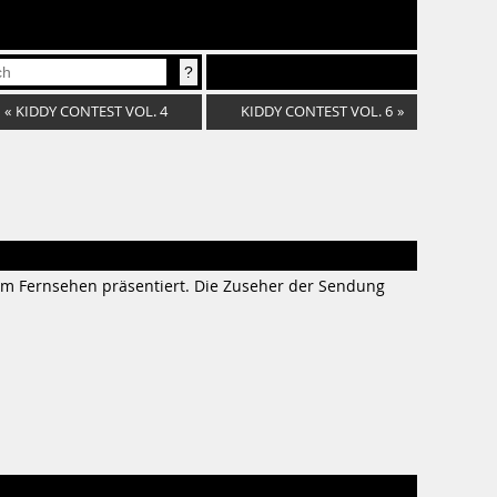
«
KIDDY CONTEST VOL. 4
KIDDY CONTEST VOL. 6
»
d im Fernsehen präsentiert. Die Zuseher der Sendung