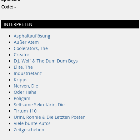
Code:
-
INTERPRETEN
Asphaltauflösung
Außer Atem
Coolerators, The
Creator
D.J. Wolf & The Dum Dum Boys
Elite, The
Industrietanz
Kripps
Nerven, Die
Oder Haha
Poligam
Seltsame Sekretärin, Die
Tirtum 110
Urini, Ronnie & Die Letzten Poeten
Viele bunte Autos
Zeitgeschehen