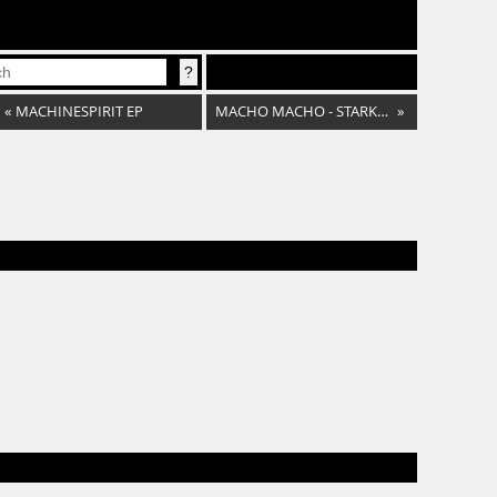
«
MACHINESPIRIT EP
MACHO MACHO - STARKE TÖNE AUS ÖSTERREICH
»