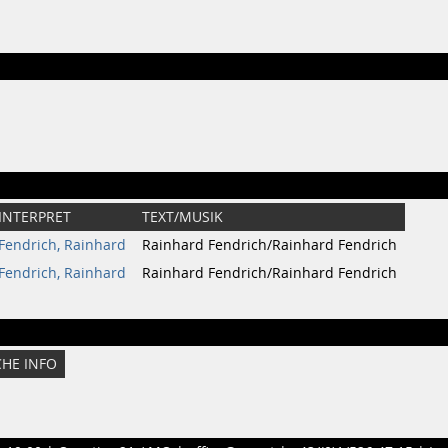
INTERPRET
TEXT/MUSIK
Fendrich, Rainhard
Rainhard Fendrich/Rainhard Fendrich
Fendrich, Rainhard
Rainhard Fendrich/Rainhard Fendrich
CHE INFO