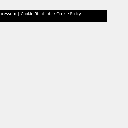
pressum
|
Cookie Richtlinie / Cookie Policy