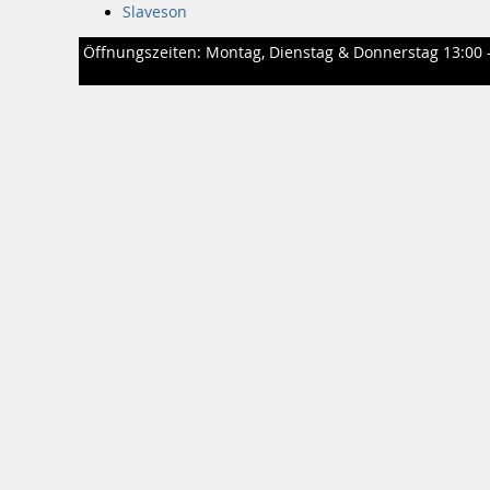
Slaveson
Öffnungszeiten: Montag, Dienstag & Donnerstag 13:00 