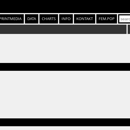
PRINTMEDIA
DATA
CHARTS
INFO
KONTAKT
FEM.POP