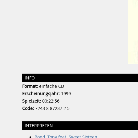
INFO
Format:
einfache CD
Erscheinungsjahr:
1999
Spielzeit:
00:22:56
Code:
7243 8 87237 2 5
INTERPRETEN
Bond, Tony feat. Sweet Sixteen