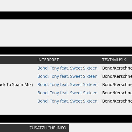
INTERPRET
TEXT/MUSIK
Bond, Tony feat. Sweet Sixteen
Bond/Kerschne
Bond, Tony feat. Sweet Sixteen
Bond/Kerschne
ack To Spain Mix)
Bond, Tony feat. Sweet Sixteen
Bond/Kerschne
Bond, Tony feat. Sweet Sixteen
Bond/Kerschne
Bond, Tony feat. Sweet Sixteen
Bond/Kerschne
ZUSÄTZLICHE INFO