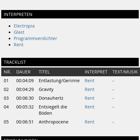
INTERPRETEN
Electropia
Glast
Programmverdichter
Rent
TRACKLIST
NR.
DAUER
TITEL
INTERPRET
TEXT/MUSIK
01
00:04:09
Entlastung/Gerinne
Rent
-
02
00:04:29
Gravity
Rent
-
03
00:06:30
Donauhertz
Rent
-
04
00:05:32
Entsiegelt die
Rent
-
Böden
05
00:06:51
Anthropocene
Rent
-