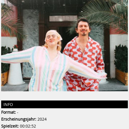
INFO
Format:
-
Erscheinungsjahr:
2024
Spielzeit:
00:02:52