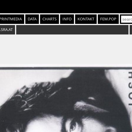
PRINTMEDIA
DATA
CHARTS
INFO
KONTAKT
FEM.POP
.SRA.AT