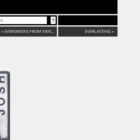
«
EVERGREENS FROM VIENNA TO NEW YORK
EVERLASTING
»