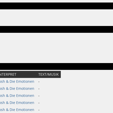
INTERPRET
TEXT/MUSIK
osh & Die Emotionen
-
osh & Die Emotionen
-
osh & Die Emotionen
-
osh & Die Emotionen
-
osh & Die Emotionen
-