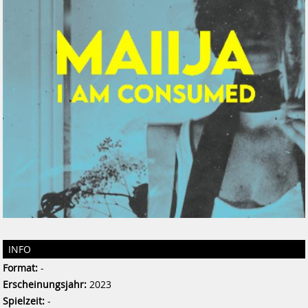
INFO
Format:
-
Erscheinungsjahr:
2023
Spielzeit:
-