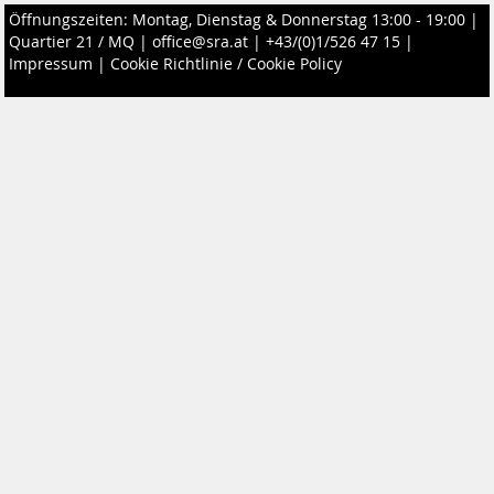
Öffnungszeiten: Montag, Dienstag & Donnerstag 13:00 - 19:00 |
Quartier 21 / MQ
|
office@sra.at
|
+43/(0)1/526 47 15
|
Impressum
|
Cookie Richtlinie / Cookie Policy