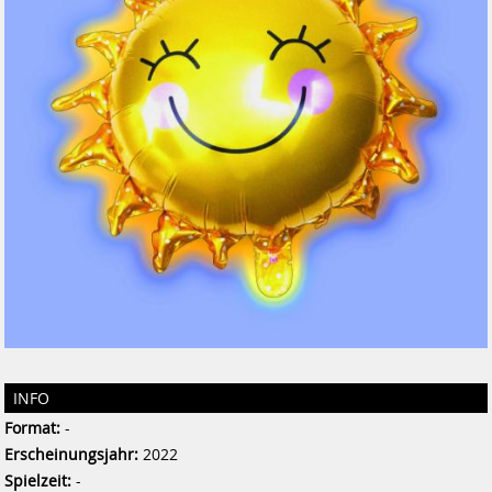
INFO
Format:
-
Erscheinungsjahr:
2022
Spielzeit:
-