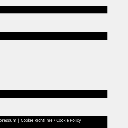
pressum
|
Cookie Richtlinie / Cookie Policy