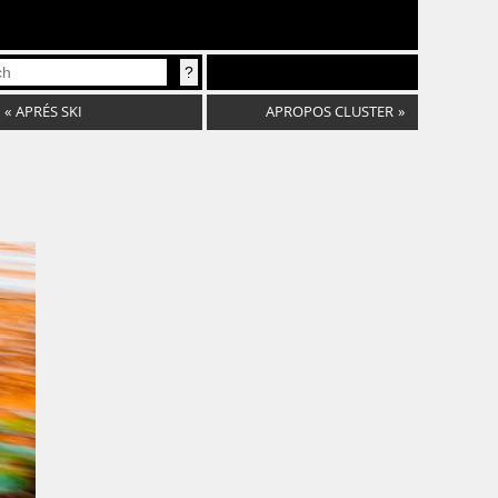
«
APRÉS SKI
APROPOS CLUSTER
»