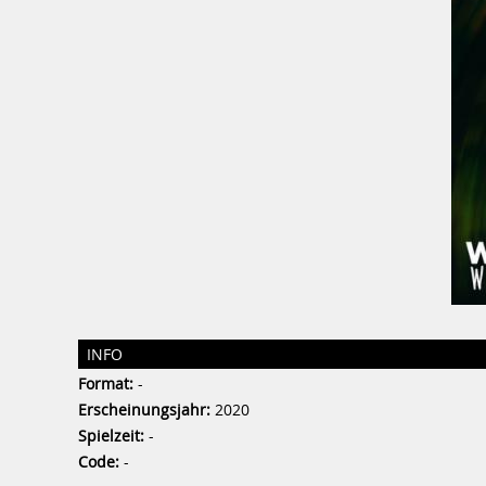
INFO
Format:
-
Erscheinungsjahr:
2020
Spielzeit:
-
Code:
-