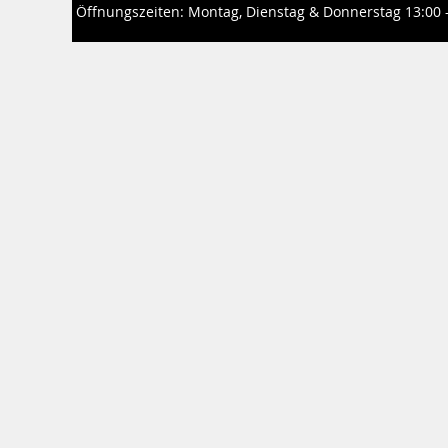
Öffnungszeiten: Montag, Dienstag & Donnerstag 13:00 