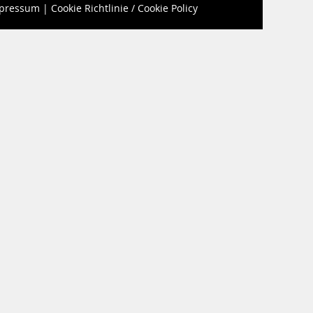
pressum
|
Cookie Richtlinie / Cookie Policy