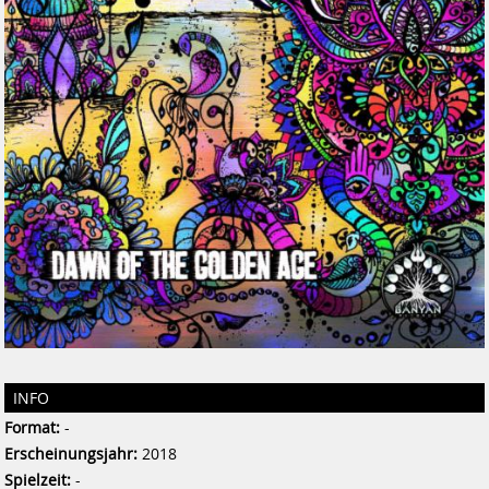
INFO
Format:
-
Erscheinungsjahr:
2018
Spielzeit:
-