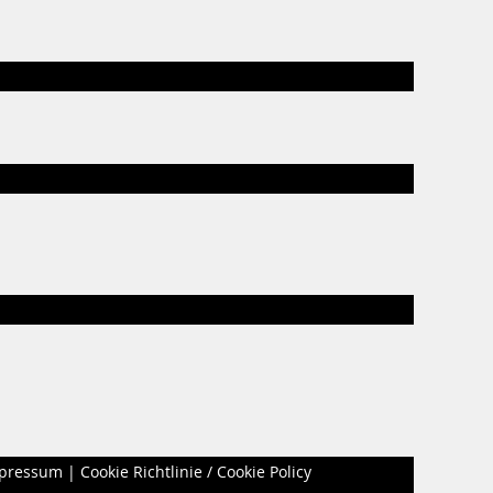
pressum
|
Cookie Richtlinie / Cookie Policy