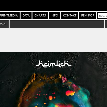
PRINTMEDIA
DATA
CHARTS
INFO
KONTAKT
FEM.POP
RA.AT