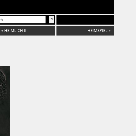
«
HEIMLICH III
HEIMSPIEL
»