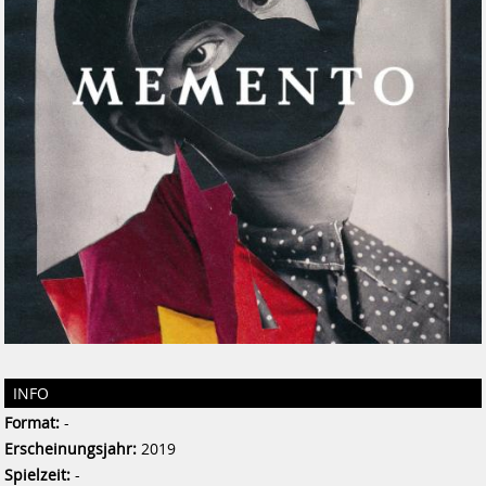
INFO
Format:
-
Erscheinungsjahr:
2019
Spielzeit:
-