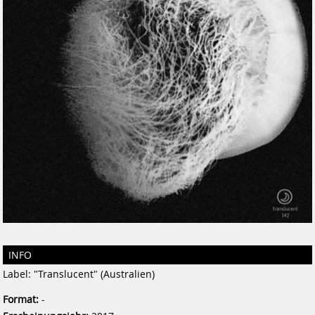
INFO
Label: "Translucent" (Australien)
Format:
-