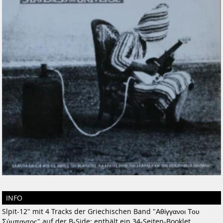
INFO
Slpit-12" mit 4 Tracks der Griechischen Band "Αθίγγανοι Του
Σύμπαντος" auf der B-Side; enthält ein 34-Seiten-Booklet