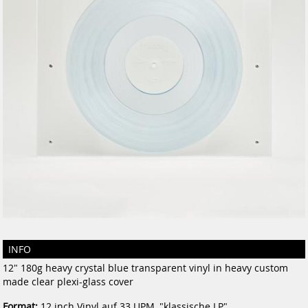
INFO
12" 180g heavy crystal blue transparent vinyl in heavy custom
made clear plexi-glass cover
Format:
12 inch Vinyl auf 33 UPM, "klassische LP"