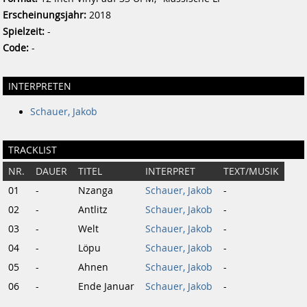
Erscheinungsjahr:
2018
Spielzeit:
-
Code:
-
INTERPRETEN
Schauer, Jakob
TRACKLIST
NR.
DAUER
TITEL
INTERPRET
TEXT/MUSIK
01
-
Nzanga
Schauer, Jakob
-
02
-
Antlitz
Schauer, Jakob
-
03
-
Welt
Schauer, Jakob
-
04
-
Löpu
Schauer, Jakob
-
05
-
Ahnen
Schauer, Jakob
-
06
-
Ende Januar
Schauer, Jakob
-