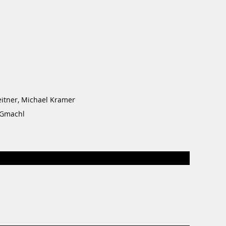
leitner, Michael Kramer
 Gmachl