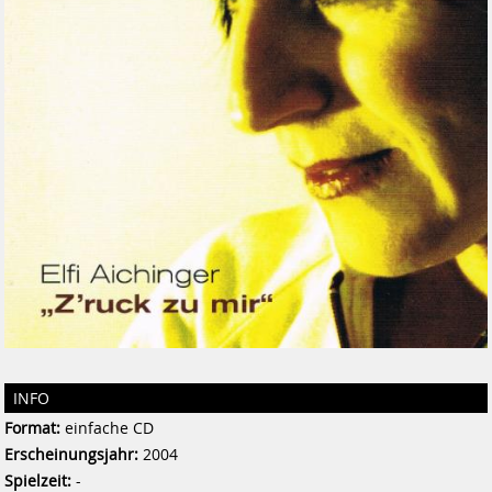
INFO
Format:
einfache CD
Erscheinungsjahr:
2004
Spielzeit:
-