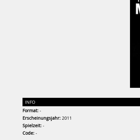
INFO
Format:
-
Erscheinungsjahr:
2011
Spielzeit:
-
Code:
-