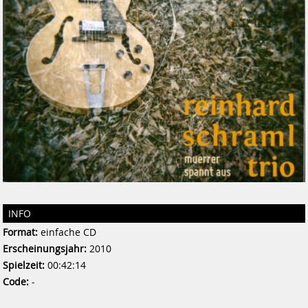
INFO
Format:
einfache CD
Erscheinungsjahr:
2010
Spielzeit:
00:42:14
Code:
-