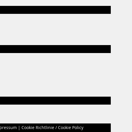
pressum
|
Cookie Richtlinie / Cookie Policy