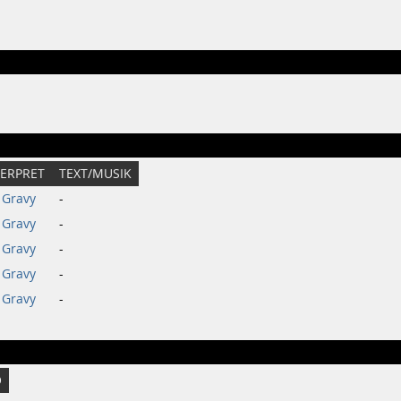
TERPRET
TEXT/MUSIK
 Gravy
-
 Gravy
-
 Gravy
-
 Gravy
-
 Gravy
-
O