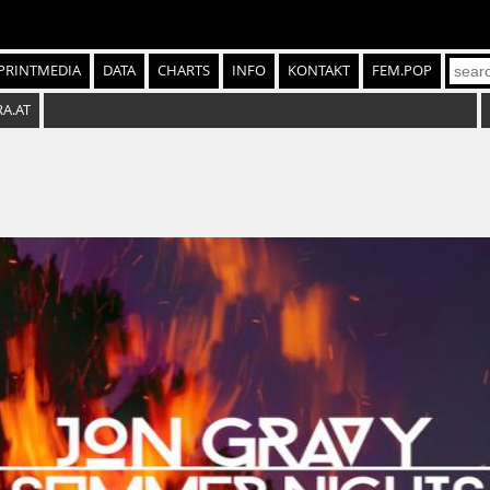
PRINTMEDIA
DATA
CHARTS
INFO
KONTAKT
FEM.POP
RA.AT