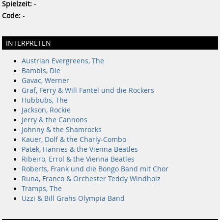
Spielzeit:
-
Code:
-
INTERPRETEN
Austrian Evergreens, The
Bambis, Die
Gavac, Werner
Graf, Ferry & Will Fantel und die Rockers
Hubbubs, The
Jackson, Rockie
Jerry & the Cannons
Johnny & the Shamrocks
Kauer, Dolf & the Charly-Combo
Patek, Hannes & the Vienna Beatles
Ribeiro, Errol & the Vienna Beatles
Roberts, Frank und die Bongo Band mit Chor
Runa, Franco & Orchester Teddy Windholz
Tramps, The
Uzzi & Bill Grahs Olympia Band