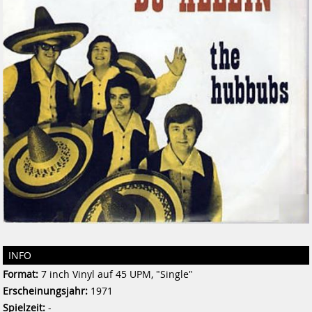
INFO
Format:
7 inch Vinyl auf 45 UPM, "Single"
Erscheinungsjahr:
1971
Spielzeit:
-