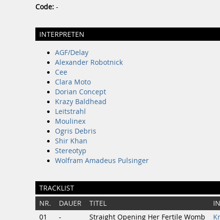
Code:
-
INTERPRETEN
AGF/Delay
Alexander Robotnick
Cee
Clara Moto
Dorian Concept
Krazy Baldhead
Leitstrahl
Moulinex
Ogris Debris
Shir Khan
Stereotyp
Wolfram Amadeus Pulsinger
TRACKLIST
NR.
DAUER
TITEL
I
01
-
Straight Opening Her Fertile Womb
K