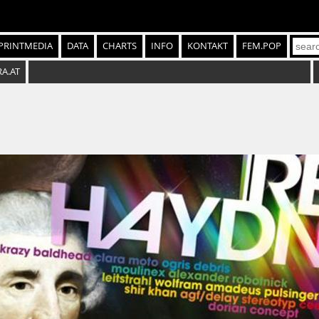
PRINTMEDIA
DATA
CHARTS
INFO
KONTAKT
FEM.POP
RA.AT