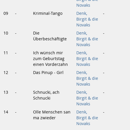
Novaks
09
-
Kriminal-Tango
Denk,
-
Birgit & die
Novaks
10
-
Die
Denk,
-
Überbeschäftigte
Birgit & die
Novaks
11
-
Ich wünsch mir
Denk,
-
zum Geburtstag
Birgit & die
einen Vorderzahn
Novaks
12
-
Das Pinup - Girl
Denk,
-
Birgit & die
Novaks
13
-
Schnucki, ach
Denk,
-
Schnucki
Birgit & die
Novaks
14
-
Olle Menschen san
Denk,
-
ma zwieder
Birgit & die
Novaks