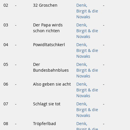
02
-
32 Groschen
Denk,
-
Birgit & die
Novaks
03
-
Der Papa wirds
Denk,
-
schon richten
Birgit & die
Novaks
04
-
Powidltatschkerl
Denk,
-
Birgit & die
Novaks
05
-
Der
Denk,
-
Bundesbahnblues
Birgit & die
Novaks
06
-
Also geben sie acht
Denk,
-
Birgit & die
Novaks
07
-
Schlagt sie tot
Denk,
-
Birgit & die
Novaks
08
-
Tröpferlbad
Denk,
-
Birgit & die