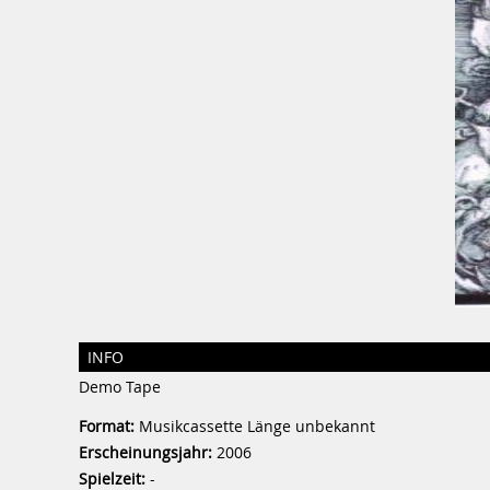
INFO
Demo Tape
Format:
Musikcassette Länge unbekannt
Erscheinungsjahr:
2006
Spielzeit:
-