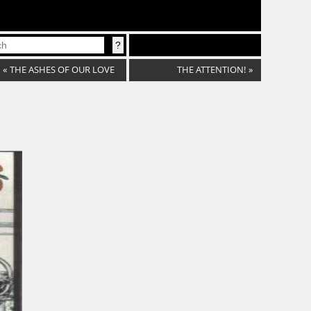
«
THE ASHES OF OUR LOVE
THE ATTENTION!
»